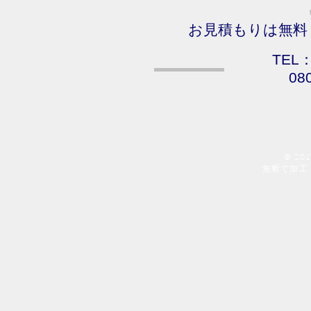
お見積もりは無料
TEL：
08
© 20
​無断で加