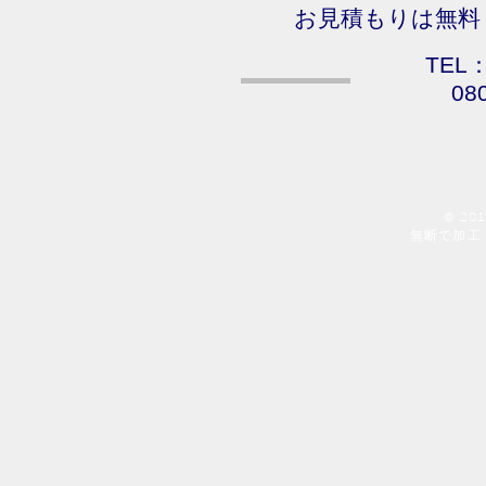
お見積もりは無料
TEL：
08
© 20
​無断で加