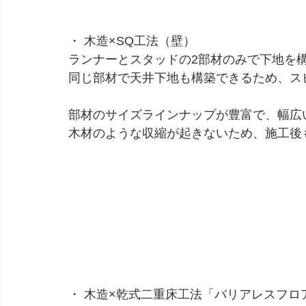
・ 木造×SQ工法（壁）
ランナーとスタッドの2部材のみで下地を
同じ部材で天井下地も構築できるため、ス
部材のサイズラインナップが豊富で、幅広
木材のような収縮が起きないため、施工後
・ 木造×乾式二重床工法「バリアレスフロ