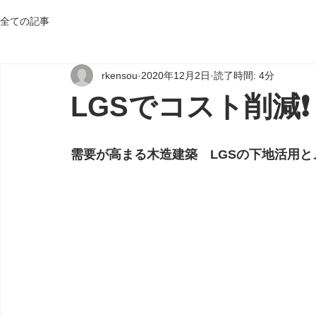
全ての記事
rkensou
2020年12月2日
読了時間: 4分
LGSでコスト削減❗
需要が高まる木造建築　LGSの下地活用と