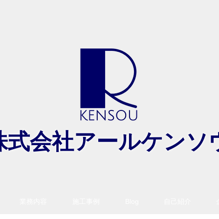
​株式会社アールケンソ
業務内容
施工事例
Blog
自己紹介