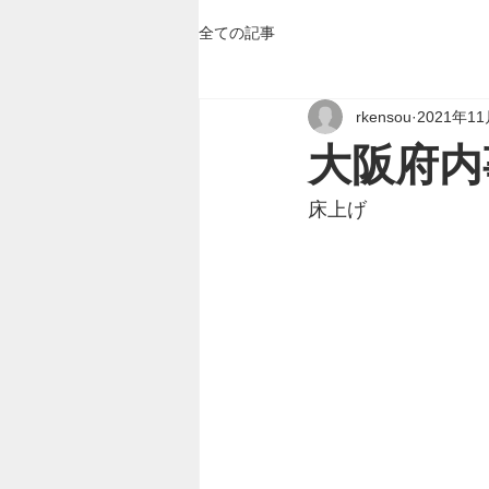
全ての記事
rkensou
2021年1
大阪府内
床上げ